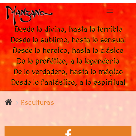
Toggle
navigation
Desde lo divino, hasta lo terrible
Desde lo sublime, hasta lo sensual
Desde lo heroico, hasta lo clásico
De lo profético, a lo legendario
De lo verdadero, hasta lo mágico
Desde lo fantástico, a lo espiritual
Esculturas