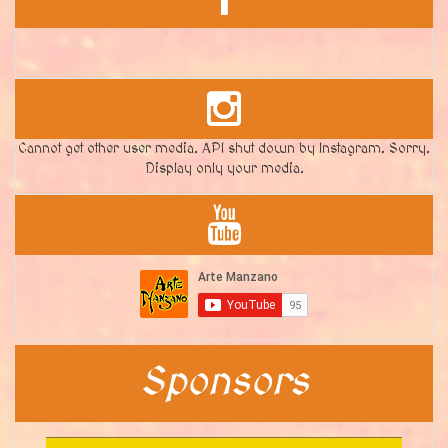
Cannot get other user media. API shut down by Instagram. Sorry.
Display only your media.
Sponsors