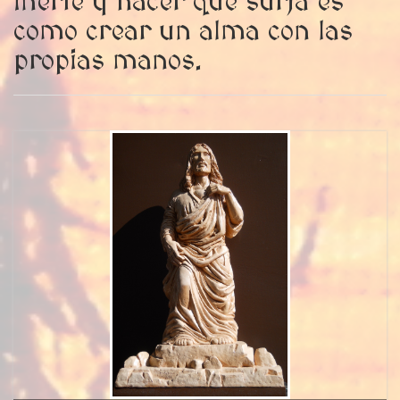
inerte y hacer que surja es
como crear un alma con las
propias manos.