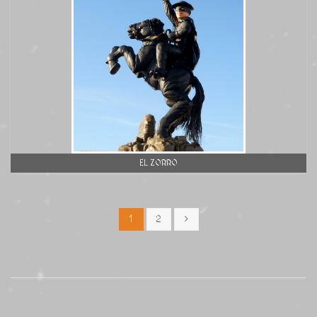
EL ZORRO
1
2