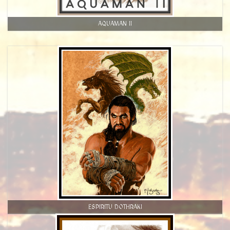
AQUAMAN II
ESPIRITU DOTHRAKI