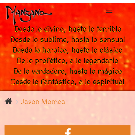
Toggle
navigation
Desde lo divino, hasta lo terrible
Desde lo sublime, hasta lo sensual
Desde lo heroico, hasta lo clásico
De lo profético, a lo legendario
De lo verdadero, hasta lo mágico
Desde lo fantástico, a lo espiritual
Jason Momoa