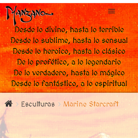
Toggle
navigation
Desde lo divino, hasta lo terrible
Desde lo sublime, hasta lo sensual
Desde lo heroico, hasta lo clásico
De lo profético, a lo legendario
De lo verdadero, hasta lo mágico
Desde lo fantástico, a lo espiritual
Esculturas
Marine Starcraft