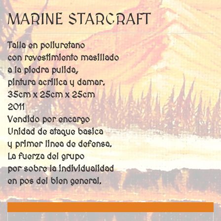
MARINE STARCRAFT
Talla en poliuretano
con revestimiento masillado
a la piedra pulida,
pintura acrilica y damar.
35cm x 25cm x 25cm
2011
Vendido por encargo
Unidad de ataque basica
y primer linea de defensa.
La fuerza del grupo
por sobre la individualidad
en pos del bien general.