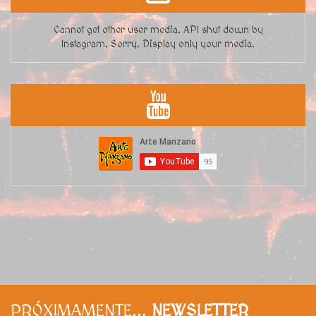
Cannot get other user media. API shut down by
Instagram. Sorry. Display only your media.
PRÓXIMAMENTE...
NEWSLETTER