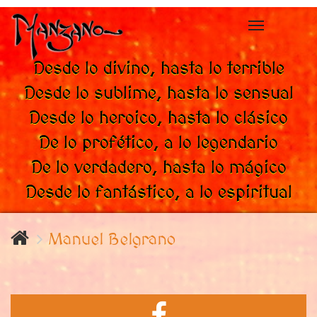
Toggle
navigation
Desde lo divino, hasta lo terrible
Desde lo sublime, hasta lo sensual
Desde lo heroico, hasta lo clásico
De lo profético, a lo legendario
De lo verdadero, hasta lo mágico
Desde lo fantástico, a lo espiritual
Manuel Belgrano