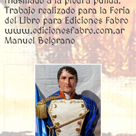
masillado a la piedra pulida.
Trabajo realizado para la Feria
del Libro para Ediciones Fabro
www.edicionesfabro.com.ar
Manuel Belgrano