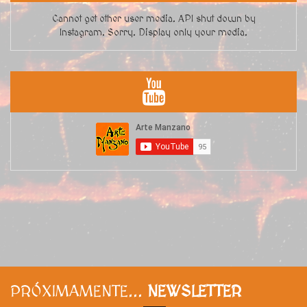
Cannot get other user media. API shut down by
Instagram. Sorry. Display only your media.
PRÓXIMAMENTE...
NEWSLETTER