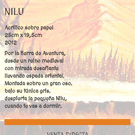
NILU
Acrílico sobre papel
25cm x 19,5cm
2012
Por la tierra de Aventura,
desde un reino medieval
con mirada desafiante
llevando espada oriental.
Montada sobre un gran oso.
bajo su túnica gris.
despierta la pequeña Nilu,
cuando te vas a dormir.