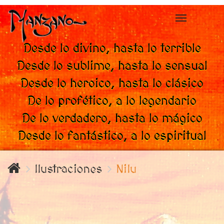
Toggle
navigation
Desde lo divino, hasta lo terrible
Desde lo sublime, hasta lo sensual
Desde lo heroico, hasta lo clásico
De lo profético, a lo legendario
De lo verdadero, hasta lo mágico
Desde lo fantástico, a lo espiritual
Ilustraciones
Nilu