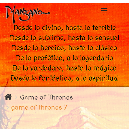
Toggle
navigation
Desde lo divino, hasta lo terrible
Desde lo sublime, hasta lo sensual
Desde lo heroico, hasta lo clásico
De lo profético, a lo legendario
De lo verdadero, hasta lo mágico
Desde lo fantástico, a lo espiritual
Game of Thrones
game of thrones 7