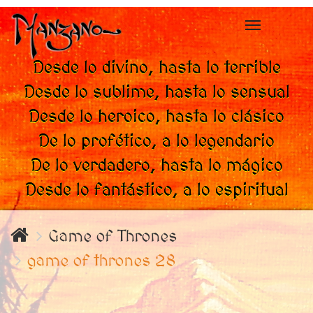
Toggle
navigation
Desde lo divino, hasta lo terrible
Desde lo sublime, hasta lo sensual
Desde lo heroico, hasta lo clásico
De lo profético, a lo legendario
De lo verdadero, hasta lo mágico
Desde lo fantástico, a lo espiritual
Game of Thrones
game of thrones 28