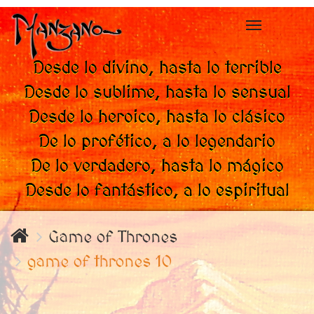
Toggle
navigation
Desde lo divino, hasta lo terrible
Desde lo sublime, hasta lo sensual
Desde lo heroico, hasta lo clásico
De lo profético, a lo legendario
De lo verdadero, hasta lo mágico
Desde lo fantástico, a lo espiritual
Game of Thrones
game of thrones 10