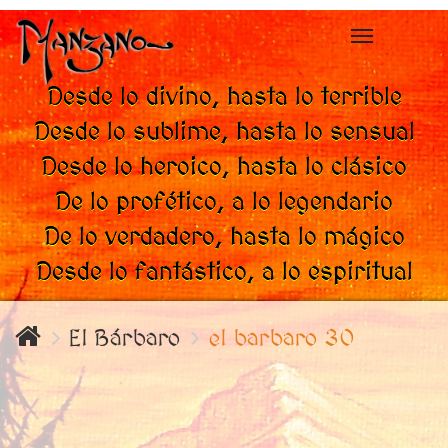
Toggle
navigation
Desde lo divino, hasta lo terrible
Desde lo sublime, hasta lo sensual
Desde lo heroico, hasta lo clásico
De lo profético, a lo legendario
De lo verdadero, hasta lo mágico
Desde lo fantástico, a lo espiritual
El Bárbaro
el barbaro 30