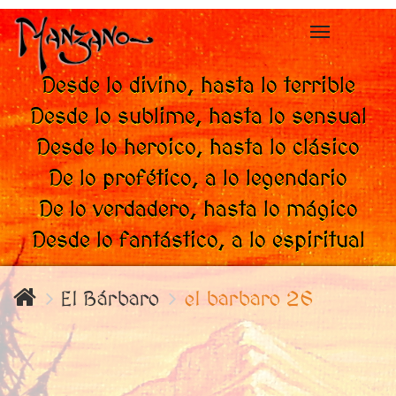
Toggle
navigation
Desde lo divino, hasta lo terrible
Desde lo sublime, hasta lo sensual
Desde lo heroico, hasta lo clásico
De lo profético, a lo legendario
De lo verdadero, hasta lo mágico
Desde lo fantástico, a lo espiritual
El Bárbaro
el barbaro 26